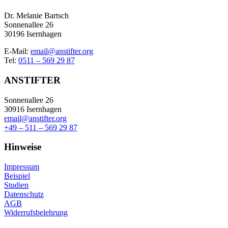
Dr. Melanie Bartsch
Sonnenallee 26
30196 Isernhagen
E-Mail:
email@anstifter.org
Tel:
0511 – 569 29 87
ANSTIFTER
Sonnenallee 26
30916 Isernhagen
email@anstifter.org
+49 – 511 – 569 29 87
Hinweise
Impressum
Beispiel
Studien
Datenschutz
AGB
Widerrufsbelehrung