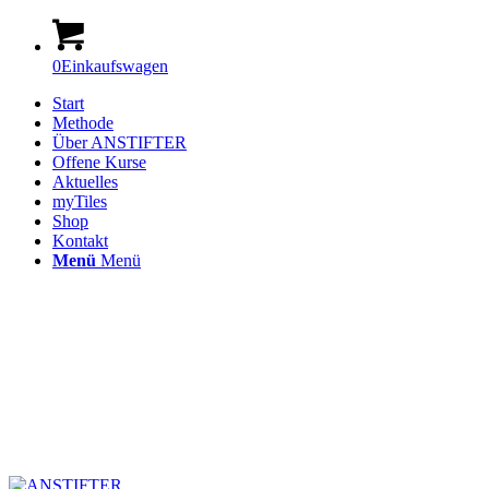
0
Einkaufswagen
Start
Methode
Über ANSTIFTER
Offene Kurse
Aktuelles
myTiles
Shop
Kontakt
Menü
Menü